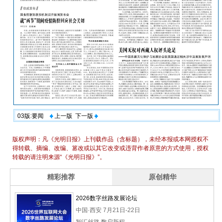
03版:要闻
上一版
下一版