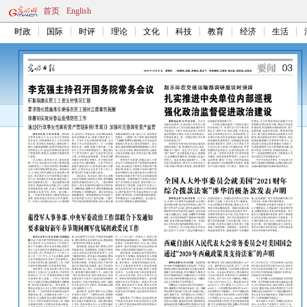
首页
English
时政
国际
时评
理论
文化
科技
教育
经济
生活