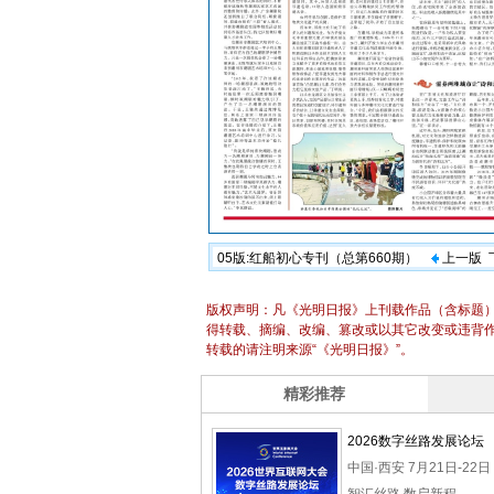
05版:红船初心专刊（总第660期）
上一版