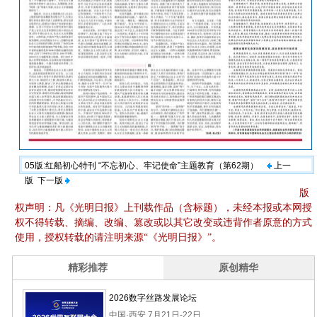
05版:红船初心特刊 “不忘初心、牢记使命”主题教育（第62期）
上一
版
下一版
版
权声明：凡《光明日报》上刊载作品（含标题），未经本报或本网授
权不得转载、摘编、改编、篡改或以其它改变或违背作者原意的方式
使用，授权转载的请注明来源“《光明日报》”。