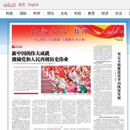
首页
English
时政
国际
时评
理论
文化
科技
教育
经济
生活