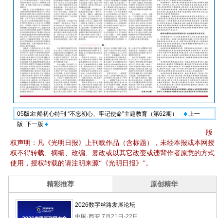
05版:红船初心特刊 “不忘初心、牢记使命”主题教育（第62期）
上一
版
下一版
版
权声明：凡《光明日报》上刊载作品（含标题），未经本报或本网授
权不得转载、摘编、改编、篡改或以其它改变或违背作者原意的方式
使用，授权转载的请注明来源“《光明日报》”。