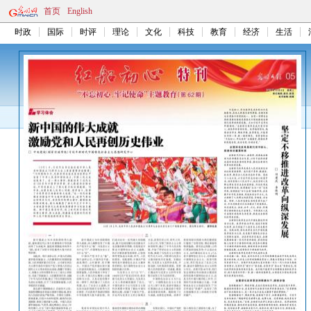
首页
English
时政
国际
时评
理论
文化
科技
教育
经济
生活