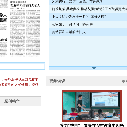
牙利进行正式访问后离开布达佩斯
精准施策 共建共享 推动艾滋病防治工作取得更大
中央文明办发布十一月“中国好人榜”
耿家盛：一路学习一路宣讲
营造祥和生活的大忙人