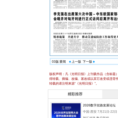
03版:要闻
上一版
下一版