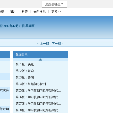
您想去哪里？
电视
图片
科普
光明报系
更多>>
日报
2017年12月01日 星期五
< 上一期
下一期 >
版面目录
第01版：头版
第02版：评论
第03版：要闻
第04版：红船初心特刊
六次会
第05版：学习贯彻习近平新时代中国特色社会主义思想特刊·第二十二期
第06版：学习贯彻习近平新时代中国特色社会主义思想特刊
第07版：学习贯彻习近平新时代中国特色社会主义思想特刊
并对匈
第08版：学习贯彻习近平新时代中国特色社会主义思想特刊