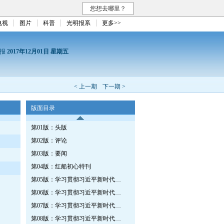
您想去哪里？
电视
图片
科普
光明报系
更多>>
日报
2017年12月01日 星期五
< 上一期
下一期 >
版面目录
第01版：头版
第02版：评论
第03版：要闻
第04版：红船初心特刊
第05版：学习贯彻习近平新时代中国特色社会主义思想特刊·第二十二期
第06版：学习贯彻习近平新时代中国特色社会主义思想特刊
第07版：学习贯彻习近平新时代中国特色社会主义思想特刊
第08版：学习贯彻习近平新时代中国特色社会主义思想特刊