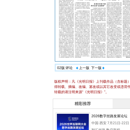
02版:评论
上一版
下一版