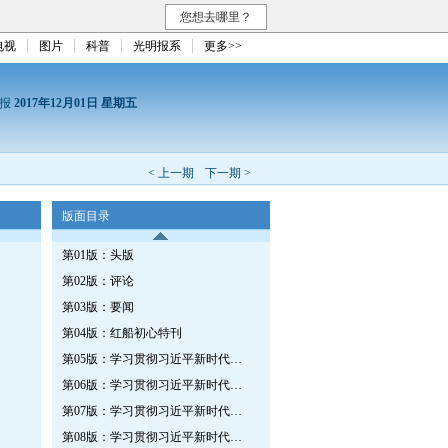
您想去哪里？
电视
图片
科普
光明报系
更多>>
日报
2017年12月01日 星期五
< 上一期
下一期 >
版面目录
第01版：头版
第02版：评论
第03版：要闻
第04版：红船初心特刊
第05版：学习贯彻习近平新时代中国特色社会主义思想特刊·第二十二期
第06版：学习贯彻习近平新时代中国特色社会主义思想特刊
第07版：学习贯彻习近平新时代中国特色社会主义思想特刊
第08版：学习贯彻习近平新时代中国特色社会主义思想特刊