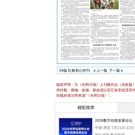
04版:红船初心特刊
上一版
下一版