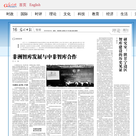
首页
English
时政
国际
时评
理论
文化
科技
教育
经济
生活