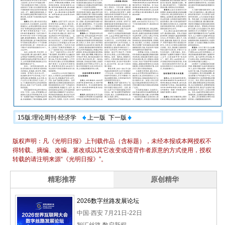
15版:理论周刊·经济学
上一版
下一版