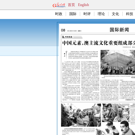
首页
English
时政
国际
时评
理论
文化
科技