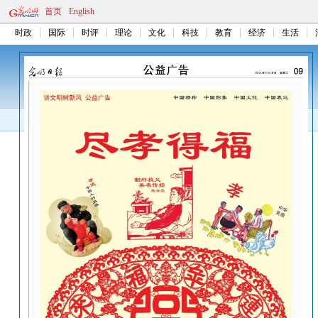
首页
English
时政
国际
时评
理论
文化
科技
教育
经济
生活