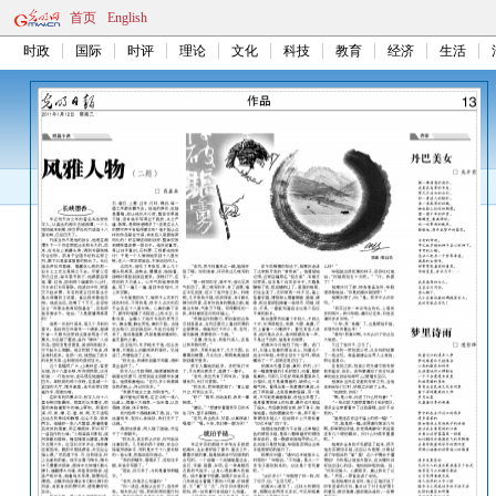
首页
English
时政
国际
时评
理论
文化
科技
教育
经济
生活