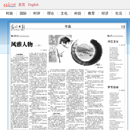
首页
English
时政
国际
时评
理论
文化
科技
教育
经济
生活