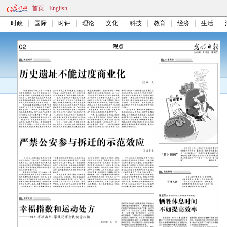
首页
English
时政
国际
时评
理论
文化
科技
教育
经济
生活