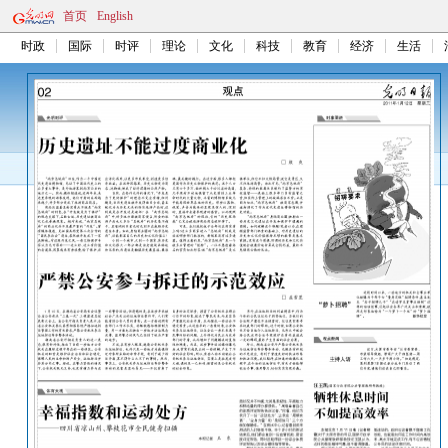
首页
English
时政
国际
时评
理论
文化
科技
教育
经济
生活