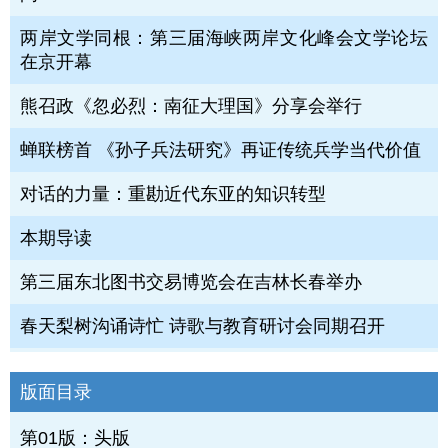
两岸文学同根：第三届海峡两岸文化峰会文学论坛
在京开幕
熊召政《忽必烈：南征大理国》分享会举行
蝉联榜首 《孙子兵法研究》再证传统兵学当代价值
对话的力量：重勘近代东亚的知识转型
本期导读
第三届东北图书交易博览会在吉林长春举办
春天梨树沟诵诗忙 诗歌与教育研讨会同期召开
版面目录
第01版：头版