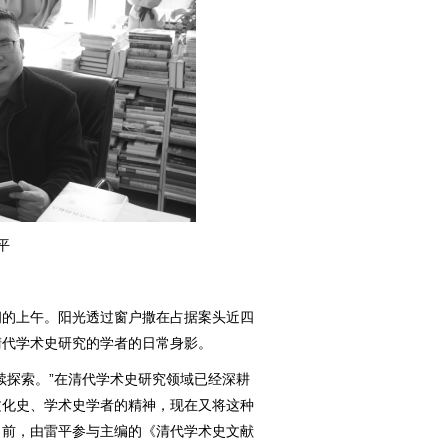
平
的上午。阳光透过窗户撒在占据案头近四
清代学术史研究的学者的日常身影。
探索。”在清代学术史研究领域已经深耕
文化史、学术史学者的精神，现在又将这种
目前，由雷平参与主编的《清代学术史文献