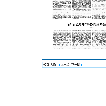
07版:
人物
上一版
下一版