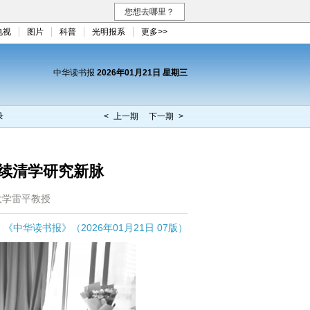
您想去哪里？
电视
图片
科普
光明报系
更多>>
中华读书报
2026年01月21日 星期三
录
< 上一期
下一期 >
赓续清学研究新脉
大学雷平教授
《中华读书报》（2026年01月21日 07版）