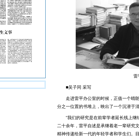
雷
■吴子同 采写
走进雷平办公室的时候，正值一个晴朗
分之一位置的书堆上，映出了一个沉潜于
“我们的研究是在前辈学者延长线上继续
二十余年，雷平自述是承继着老一辈研究
精神传递给新一代的年轻学者和学生们。