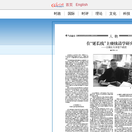
首页
English
时政
国际
时评
理论
文化
科技