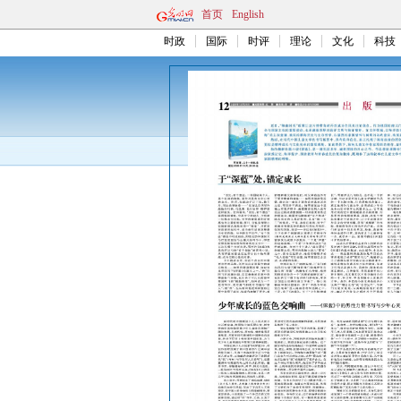
首页
English
时政
国际
时评
理论
文化
科技