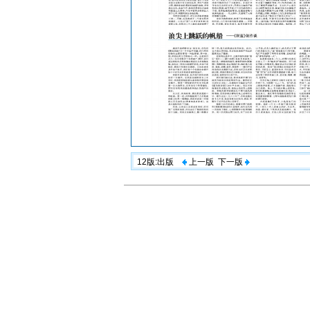
12版:出版
上一版
下一版