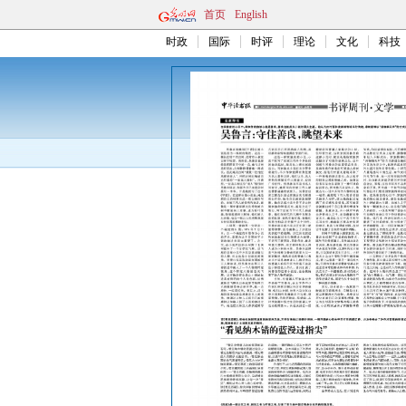
首页
English
时政
国际
时评
理论
文化
科技