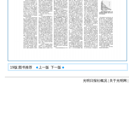
19版:图书推荐
上一版
下一版
光明日报社概况
|
关于光明网
|