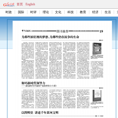
首页
English
时政
国际
时评
理论
文化
科技
教育
经济
生活