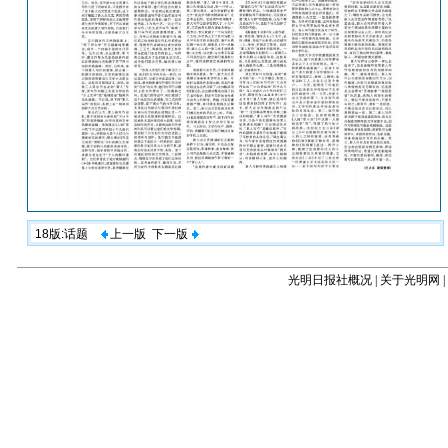
18版:话题
上一版
下一版
光明日报社概况
|
关于光明网
|