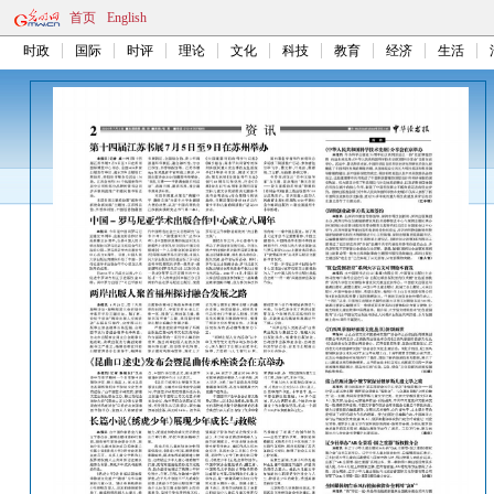
首页
English
时政
国际
时评
理论
文化
科技
教育
经济
生活