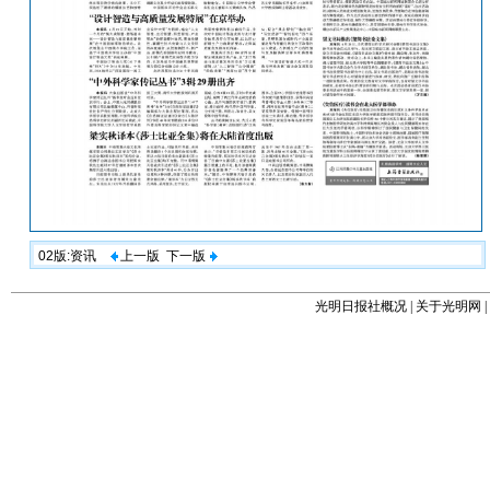
02版:资讯
上一版
下一版
光明日报社概况
|
关于光明网
|