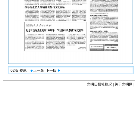
02版:资讯
上一版
下一版
光明日报社概况
|
关于光明网
|