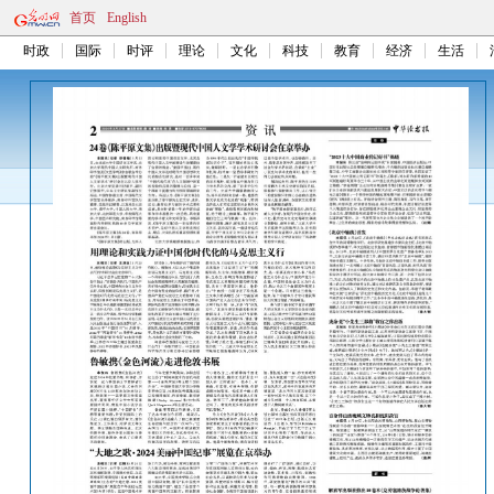
首页
English
时政
国际
时评
理论
文化
科技
教育
经济
生活