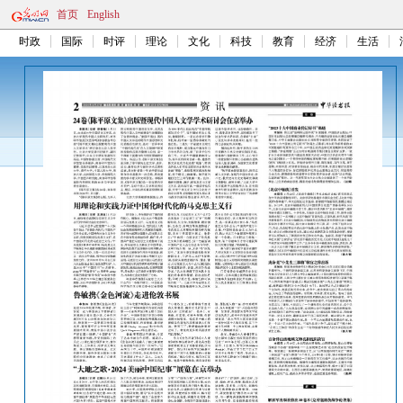
首页
English
时政
国际
时评
理论
文化
科技
教育
经济
生活