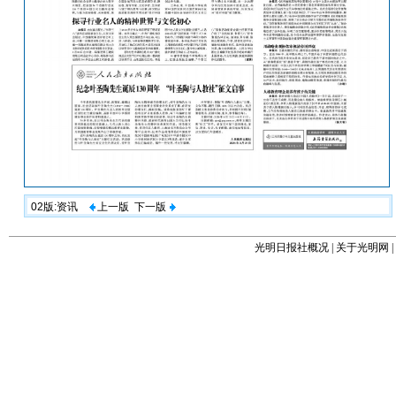
02版:资讯
上一版
下一版
光明日报社概况
|
关于光明网
|