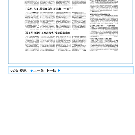
02版:资讯
上一版
下一版