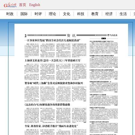
首页
English
时政
国际
时评
理论
文化
科技
教育
经济
生活