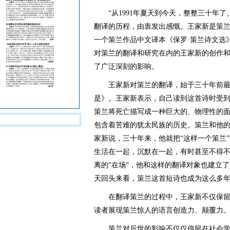
“从1991年夏天到今天，整整三十年了
翻译的历程，由衷发出感慨。王家新是策
一个策兰作品中文译本《保罗·策兰诗文选》
对策兰的翻译和研究在内的王家新的创作
了广泛深刻的影响。
王家新对策兰的翻译，始于三十年前最
是》。王家新表示，自己读到这首诗时受
策兰将死亡描写成一种巨大的、物理性的
包含着苦难的犹太民族的历史。策兰和他的
家新说，三十年来，他就把“这样一个策兰
生活在一起，沉默在一起，有时甚至不得不
离的“在场”，他和这样的翻译对象也建立了
天回头来看，策兰这首短诗也成为这么多
在翻译策兰的过程中，王家新不仅保留
读者展现策兰惊人的语言创造力、颠覆力
策兰对后世的影响不仅仅停留在社会学、