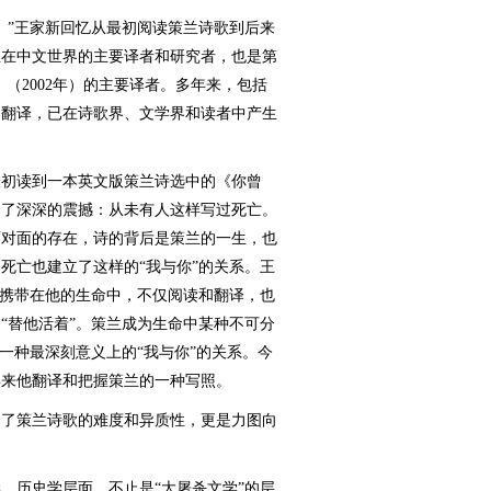
。”王家新回忆从最初阅读策兰诗歌到后来
兰在中文世界的主要译者和研究者，也是第
（2002年）的主要译者。多年来，包括
和翻译，已在诗歌界、文学界和读者中产生
初读到一本英文版策兰诗选中的《你曾
到了深深的震撼：从未有人这样写过死亡。
面对面的存在，诗的背后是策兰的一生，也
死亡也建立了这样的“我与你”的关系。王
”携带在他的生命中，不仅阅读和翻译，也
“替他活着”。策兰成为生命中某种不可分
一种最深刻意义上的“我与你”的关系。今
年来他翻译和把握策兰的一种写照。
了策兰诗歌的难度和异质性，更是力图向
。
历史学层面，不止是“大屠杀文学”的层