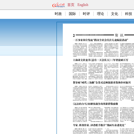
首页
English
时政
国际
时评
理论
文化
科技