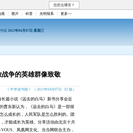
您想去哪里？
电视
图片
科普
光明报系
更多>>
读书报
2021年04月07日 星期三
放战争的英雄群像致敬
《 中华读书报 》（ 2021年04月07日 02 版）
长篇小说《远去的白马》新书分享会近
委的曹东新认为，《远去的白马》是一部很
是怎么成长的，人民军队是怎么胜利的。团
力，才能成长为英雄。分享活动由北京十月
Z-VOUS、凤凰网文化、当当网联合主办，