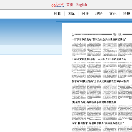
首页
English
时政
国际
时评
理论
文化
科技