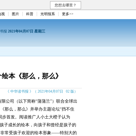
您想去哪里？
电视
图片
科普
光明报系
更多>>
读书报
2021年04月07日 星期三
介绘本《那么，那么》
《 中华读书报 》（ 2021年04月07日 02 版）
限公司（以下简称“蒲蒲兰”）联合全球出
《那么，那么》并举办主题论坛“挡不住
同步首发。阅读推广人小土大橙子认为
述孩子成长的绘本，向孩子和曾经是孩子的
了非常受孩子欢迎的绘本形象——特别大的