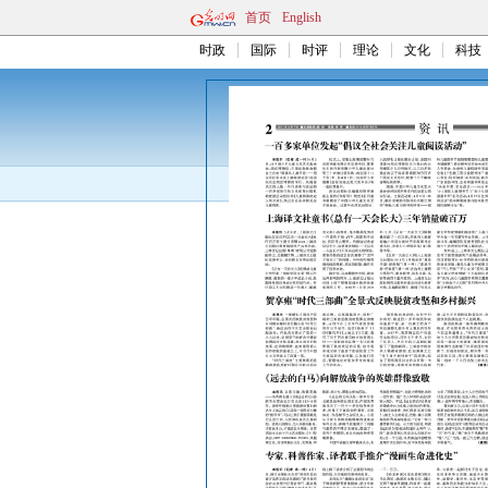
首页
English
时政
国际
时评
理论
文化
科技