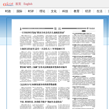
首页
English
时政
国际
时评
理论
文化
科技
教育
经济
生活