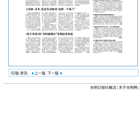
02版:资讯
上一版
下一版
光明日报社概况
|
关于光明网
|