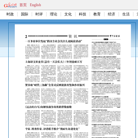
首页
English
时政
国际
时评
理论
文化
科技
教育
经济
生活