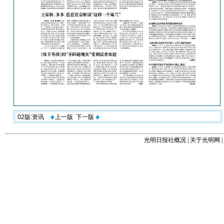
02版:资讯
上一版
下一版
光明日报社概况
|
关于光明网
|