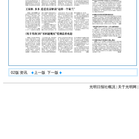
02版:资讯
上一版
下一版
光明日报社概况
|
关于光明网
|