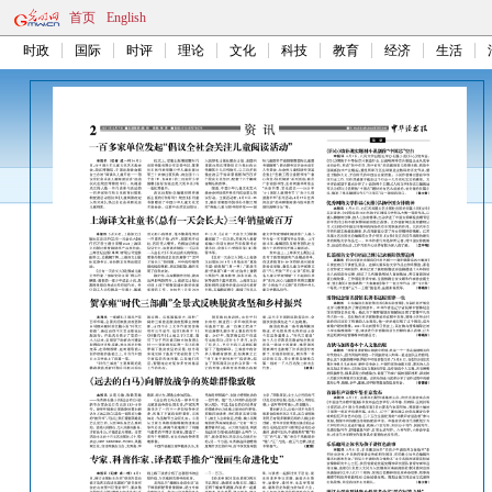
首页
English
时政
国际
时评
理论
文化
科技
教育
经济
生活