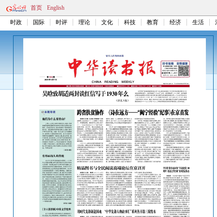
首页
English
时政
国际
时评
理论
文化
科技
教育
经济
生活