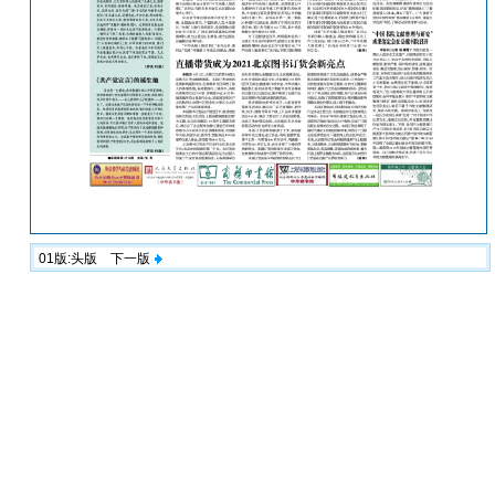
01版:头版
下一版