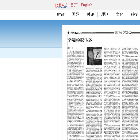
首页
English
时政
国际
时评
理论
文化
科技