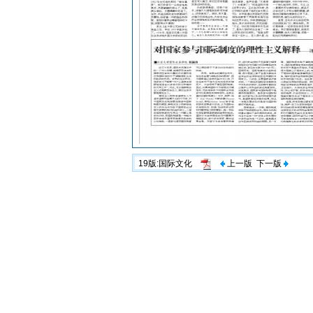
19版:国际文化
上一版
下一版