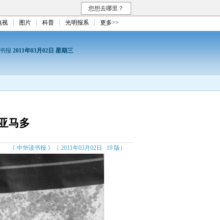
您想去哪里？
电视
图片
科普
光明报系
更多>>
读书报
2011年03月02日 星期三
亚马多
《 中华读书报 》（ 2011年03月02日 19 版）