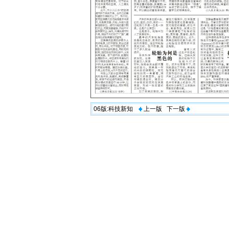
06版:
科技新知
上一版
下一版