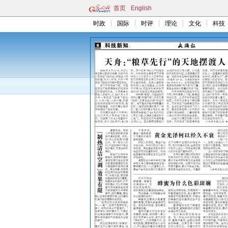
首页
English
时政
国际
时评
理论
文化
科技