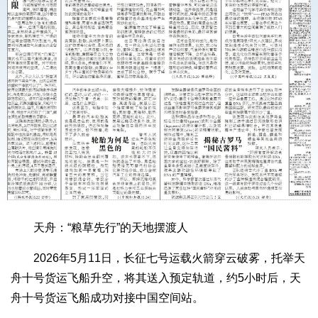
天舟：“粮草先行”的天地摆渡人
2026年5月11日，长征七号运载火箭穿云破雾，托举天
舟十号货运飞船升空，将其送入预定轨道，约5小时后，天
舟十号货运飞船成功对接中国空间站。