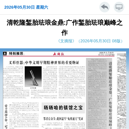
2026年05月30日 星期六
清乾隆錾胎珐琅金鼎:广作錾胎珐琅巅峰之
作
《文摘报》（2026年05月30日 08版）