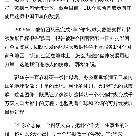
星，数据已向全球开放。截至目前，116个联合国成员国在
使用这颗中国卫星的数据。
2025年，他们团队已完成7年7部“地球大数据支撑可持
续发展目标报告”撰写，报告被联合国官网和中国外交部网
站全文登载，团队研发的地球大数据科学平台服务174个国
家和地区。“我们生活在地球上，怎么为她的健康发展贡献
力量？这是我们遥感人的使命。”郭华东说。
郭华东一直在科研一线忙碌着。办公室里堆满了卫星传
回的地球影像：干旱的土地、融化的冰川、亮起灯光的城市
群。这些图像，既见证了像深圳这样从一个小渔村蝶变成千
万级人口大都市的历程，也监测着全球和区域的可持续发展
目标进程。
“当你立志做一个科研人员，把科学作为一生事业的时
候，你可以3天不出门，一个星期做一个实验。”郭华东