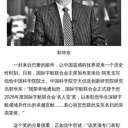
郭华东
一封来自巴黎的邮件，让中国遥感科技界迎来一个历史
性时刻。日前，国际宇航联合会主席加布里埃拉·阿里戈写
信给中国科学院院士、中国科学院空天信息创新研究院研究
员郭华东：“我荣幸地通知您，国际宇航联合会正式授予您
2026年度国际宇航联合会‘名人堂’奖，以表彰您毕生深耕宇
航领域并作出的卓越贡献……衷心祝贺您获此实至名归的崇
高荣誉。”
这个奖的分量很重，正如信中所述：“该奖项专门表彰