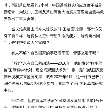
时，再到芦山地震的2小时，中国遥感救灾响应速度不断刷
新纪录，为汶川、玉树及芦山等重大地震灾害应急监测与救
灾作出了重大贡献。
当灾难救援上演令人惊叹的“中国速度”之际，郭华东又
有了新目标：这份从太空中守望生命的能力，能否走出国
门，去守护更多人的家园？
有人不解：自己国家的事还没干完，管那么远干吗？
但郭华东有自己的想法——2016年，他们发起“数字丝
路”国际科学计划，用空间观测技术为“一带一路”沿线国家提
供环境和灾害监测支持。截至2025年6月，这一计划已吸引
59个国家和国际组织响应参与，并建立了9个国际卓越研究
中心。
2021年，他任首席科学家的可持续发展科学卫星1号升
空，这颗专门为联合国2030年可持续发展目标设计的卫