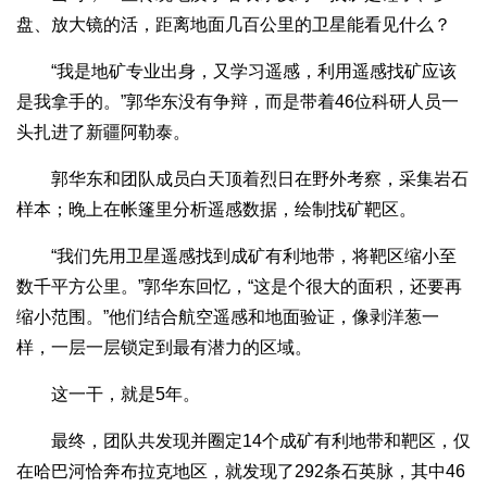
盘、放大镜的活，距离地面几百公里的卫星能看见什么？
“我是地矿专业出身，又学习遥感，利用遥感找矿应该
是我拿手的。”郭华东没有争辩，而是带着46位科研人员一
头扎进了新疆阿勒泰。
郭华东和团队成员白天顶着烈日在野外考察，采集岩石
样本；晚上在帐篷里分析遥感数据，绘制找矿靶区。
“我们先用卫星遥感找到成矿有利地带，将靶区缩小至
数千平方公里。”郭华东回忆，“这是个很大的面积，还要再
缩小范围。”他们结合航空遥感和地面验证，像剥洋葱一
样，一层一层锁定到最有潜力的区域。
这一干，就是5年。
最终，团队共发现并圈定14个成矿有利地带和靶区，仅
在哈巴河恰奔布拉克地区，就发现了292条石英脉，其中46