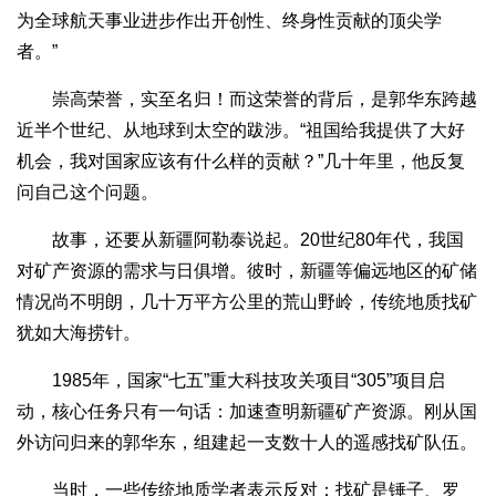
为全球航天事业进步作出开创性、终身性贡献的顶尖学
者。”
崇高荣誉，实至名归！而这荣誉的背后，是郭华东跨越
近半个世纪、从地球到太空的跋涉。“祖国给我提供了大好
机会，我对国家应该有什么样的贡献？”几十年里，他反复
问自己这个问题。
故事，还要从新疆阿勒泰说起。20世纪80年代，我国
对矿产资源的需求与日俱增。彼时，新疆等偏远地区的矿储
情况尚不明朗，几十万平方公里的荒山野岭，传统地质找矿
犹如大海捞针。
1985年，国家“七五”重大科技攻关项目“305”项目启
动，核心任务只有一句话：加速查明新疆矿产资源。刚从国
外访问归来的郭华东，组建起一支数十人的遥感找矿队伍。
当时，一些传统地质学者表示反对：找矿是锤子、罗