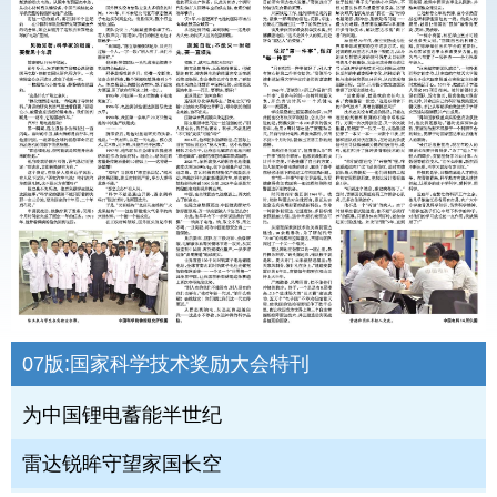
07版:
国家科学技术奖励大会特刊
为中国锂电蓄能半世纪
雷达锐眸守望家国长空