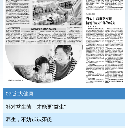
07版:
大健康
补对益生菌，才能更“益生”
养生，不妨试试茶灸