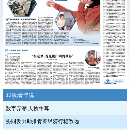
12版:
青年说
数字弄潮 人执牛耳
协同发力助推青春经济行稳致远