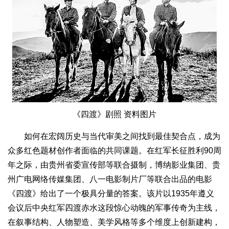
《四渡》剧照 资料图片
如何在宏阔历史与当代审美之间找到最佳契合点，成为
众多红色题材创作者面临的共同课题。在红军长征胜利90周
年之际，由贵州省委宣传部等联合摄制，博纳影业集团、贵
州广电网络传媒集团、八一电影制片厂等联合出品的电影
《四渡》给出了一个极具分量的答案。该片以1935年遵义
会议后中央红军四渡赤水这段惊心动魄的军事传奇为主线，
在叙事结构、人物塑造、美学风格等多个维度上创新建构，