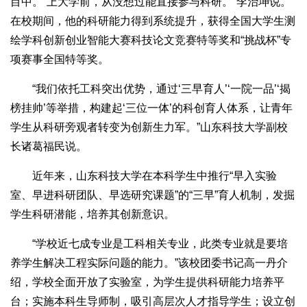
目中。“上大学前，从没想过能直接参与科研。”李治坤说。
在校期间，他的科研能力得到系统提升，获得全国大学生测
绘学科创新创业智能大赛科技论文竞赛特等奖和“挑战杯”专
项赛事全国特等奖。
“我们依托工科突出优势，通过‘三早育人’‘一院一品’‘揭
榜挂帅’等举措，构建起‘三位一体’的科创育人体系，让青年
学生从科研旁观者转变为创新生力军。”山东科技大学副校
长诸葛福民说。
近年来，山东科技大学在本科学生中推行“早入实验
室、早进科研团队、早选研究课题”的“三早”育人机制，发掘
学生科研潜能，培养其创新意识。
“学校近七成专业是工科相关专业，此类专业就是要培
养学生解决工程实际问题的能力。”该校团委书记高一丹介
绍，学校全面开放了实验室，为学生提供科研能力培养平
台；实施本科生导师制，吸引高层次人才指导学生；设立创