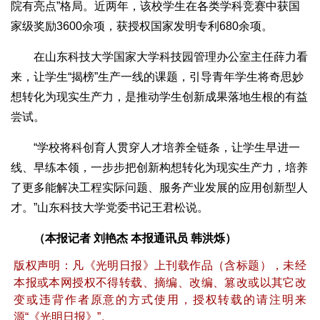
院有亮点”格局。近两年，该校学生在各类学科竞赛中获国
家级奖励3600余项，获授权国家发明专利680余项。
在山东科技大学国家大学科技园管理办公室主任薛力看
来，让学生“揭榜”生产一线的课题，引导青年学生将奇思妙
想转化为现实生产力，是推动学生创新成果落地生根的有益
尝试。
“学校将科创育人贯穿人才培养全链条，让学生早进一
线、早练本领，一步步把创新构想转化为现实生产力，培养
了更多能解决工程实际问题、服务产业发展的应用创新型人
才。”山东科技大学党委书记王君松说。
（本报记者 刘艳杰 本报通讯员 韩洪烁）
版权声明：凡《光明日报》上刊载作品（含标题），未经
本报或本网授权不得转载、摘编、改编、篡改或以其它改
变或违背作者原意的方式使用，授权转载的请注明来
源“《光明日报》”。