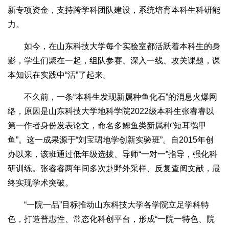
新专项资金，支持跨学科团队建设，系统培育本科生科研能
力。
如今，在山东科技大学每个实验室都活跃着本科生的身
影，学生们聚在一起，组队参赛、深入一线、攻关课题，课
本知识在实践中“活”了起来。
不久前，一条“本科生发现新属种鱼化石”的消息火爆网
络，原因是山东科技大学地科学院2022级本科生张睿睿以
第一作者身份发表论文，命名多鳃鱼类新属种“短耳鸮甲
鱼”。这一成果源于“刘宝珺地学创新实验班”。自2015年创
办以来，该班通过低年级选拔、导师“一对一”指导，强化科
研训练。张睿睿两年间多次赴野外采样、反复查阅文献，最
终实现学术突破。
“一院一品”目标推动山东科技大学各学院立足学科特
色，打造普惠性、常态化科创平台，形成“一院一特色、院