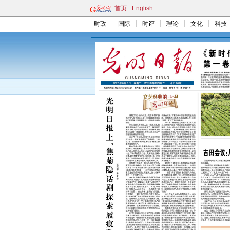
首页
English
时政
国际
时评
理论
文化
科技