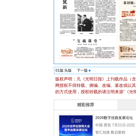
01版:
头版
下一版
版权声明：凡《光明日报》上刊载作品（含
网授权不得转载、摘编、改编、篡改或以其
的方式使用，授权转载的请注明来源“《光明