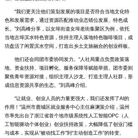
“我们更关注他们策划发展的项目是否符合当地文化特
色和发展需求，通过资源匹配推动业态错位发展、特色成
长。”刘高峰分享，以女埠街道女埠老街集聚区为例，依托
当地古埠滨水特色资源，扶持主理人落地特色咖啡项目，成
功盘活了闲置滨水空间，打造出乡土文旅融合的创业样板。
他们还会同团市委协同发力。“人社局重点负责政策落
地、资金扶持、项目孵化、服务保障等赋能举措。团市委则
聚焦青年资源对接，组织主理人沙龙、打造主理人社群，形
成信息资源共享的生态。”刘高峰介绍。
“让就业、创业人员的力量更强大，我们还发挥了AI的
作用！”温州市鹿城区就业服务中心主任麻渊策介绍，温州
市率先出台了浙江省首个地市级系统性人工智能OPC（人
工智能驱动个体创业）创业扶持政策，大幅降低了创业门槛
与成本，实现从“被动找工作”到“主动创造工作”的转变。