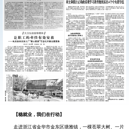
【稳就业，我们在行动】
走进浙江省金华市金东区塘雅镇，一棵苍翠大树、一片