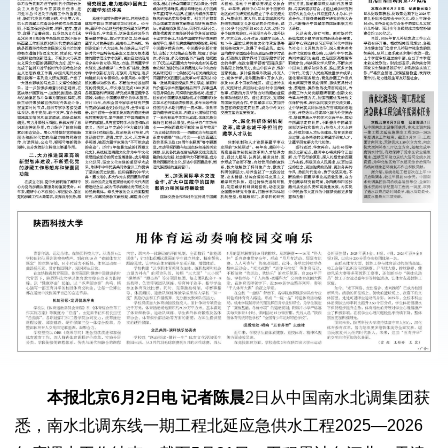
本报北京6月2日电 记者陈晨
2日从中国南水北调集团获
悉，南水北调东线一期工程北延应急供水工程2025—2026