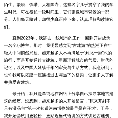
陌生。繁塔、铁塔、大相国寺，这些名字几乎贯穿了我的学
生时代。可在很长一段时间里，它们更像城市背景的一部
分。人们每天路过，却很少真正停下来，认真理解和读懂它
们。
直到2023年，我辞去一线城市的工作，回到开封成为
一名全职博主。那时，我明显感觉到“古建游”的热潮正在年
轻人中间悄然兴起。越来越多人不再满足于“到此一游”式的
旅行，而是开始通过古建筑，重新理解城市的气质、时代的
记忆，以及中国人延续千年的审美与生活方式。我意识到，
也许我可以搭建一座连接过去与当下的桥梁，让更多人了解
并热爱古建筑。
最开始，我只是单纯地在网络上分享自己探寻本地古建
筑的经历。没想到，越来越多的人开始留言，“原来开封不
只有灌汤包”“第一次知道河南博物院最早是在开封”。于是，
我开始尝试用更轻松、更贴近当代语境的方式讲述古建筑。