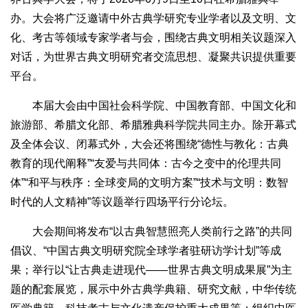
办。大会将广泛邀请中外古典学研究专业学者以及文明、文
化、考古等领域专家学者与会，围绕古典文明相关议题深入
对话，为世界古典文明研究者交流思想、凝聚共识提供重要
平台。
本届大会由中国社会科学院、中国教育部、中国文化和
旅游部、希腊文化部、希腊雅典科学院共同主办。除开幕式
及全体会议、闭幕式外，大会还将围绕“德性与教化：古典
教育的现代阐释”“友爱与共同体：古今之变中的伦理共同
体”“和平与秩序：全球变局的文明方案”“技术与文明：数智
时代的人文精神”等议题举行四场平行分论坛。
大会期间将发布“以古典智慧照亮人类前行之路”的共同
倡议、“中国古典文明研究院全球学者驻研访学计划”等成
果；举行以“让古典走进现代——世界古典文明成果展”为主
题的配套展览，展示中外古典学典籍、研究文献，中华传统