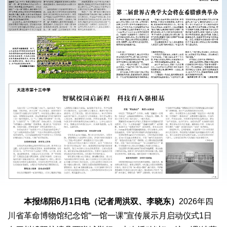
本报绵阳6月1日电（记者周洪双、李晓东）
2026年四
川省革命博物馆纪念馆“一馆一课”宣传展示月启动仪式1日