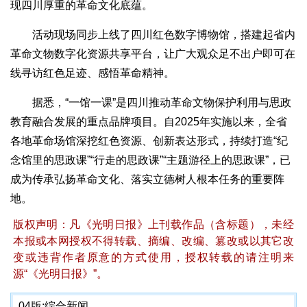
现四川厚重的革命文化底蕴。
活动现场同步上线了四川红色数字博物馆，搭建起省内
革命文物数字化资源共享平台，让广大观众足不出户即可在
线寻访红色足迹、感悟革命精神。
据悉，“一馆一课”是四川推动革命文物保护利用与思政
教育融合发展的重点品牌项目。自2025年实施以来，全省
各地革命场馆深挖红色资源、创新表达形式，持续打造“纪
念馆里的思政课”“行走的思政课”“主题游径上的思政课”，已
成为传承弘扬革命文化、落实立德树人根本任务的重要阵
地。
版权声明：凡《光明日报》上刊载作品（含标题），未经
本报或本网授权不得转载、摘编、改编、篡改或以其它改
变或违背作者原意的方式使用，授权转载的请注明来
源“《光明日报》”。
04版:
综合新闻