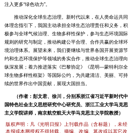
注入更多“绿色动力”。
推动深化全球生态治理。新时代以来，在人类命运共同
体理念指引下，我国主动承担全球生态治理责任和义务，积
极参与全球气候治理、生物多样性保护，参与生态环境国际
规则的研究与制定，推动构建公平合理、合作共赢的全球环
境治理体系。展望未来，我们要继续与世界各国开展资源节
约和生态环境保护等领域的务实合作，推动全球生态治理向
纵深发展；着力推进落实《巴黎协定》《昆明—蒙特利尔全
球生物多样性框架》等国际公约，为共建清洁、美丽、可持
续的世界作出中国贡献，展现大国担当。
（作者：彭文君、徐川，分别系浙江省习近平新时代中
国特色社会主义思想研究中心研究员、浙江工业大学马克思
主义学院讲师，南京航空航天大学马克思主义学院教授）
版权声明：凡《光明日报》上刊载作品（含标题），未经
本报或本网授权不得转载、摘编、改编、篡改或以其它改