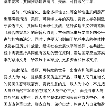
基本要求，共同推动建设清洁、美丽、可持续的世界。
当前，气候变化、生物多样性丧失等全球性生态问题严
重阻碍着清洁、美丽、可持续世界的实现，需要世界各国坚
守多边主义，共同应对全球性挑战。这种多边主义强调遵循
《联合国宪章》的宗旨和原则，主张国际事务要由各国公平
参与和协商决定。同时，也要认识到由于地球生态的整体性
以及各国历史排放量、经济社会发展水平等差异，在共建过
程中需要坚持共同但有区别的责任原则，发达国家应当落实
率先减排义务，给发展中国家提供更多资金和技术支持。
共建清洁、美丽、可持续的世界，出发点和落脚点必须
要以人为中心，提供更多优质生态产品，满足人民日益增长
的优美生态环境需要。需要注意的是，以人为中心，不是把
人当成自然主宰者的“狭隘的人类中心主义”，而是寻求人与
自然的和谐共生，以人类的整体利益和长远利益为中心。各
国应该尊重自然、顺应自然、保护自然，构建人与自然和谐