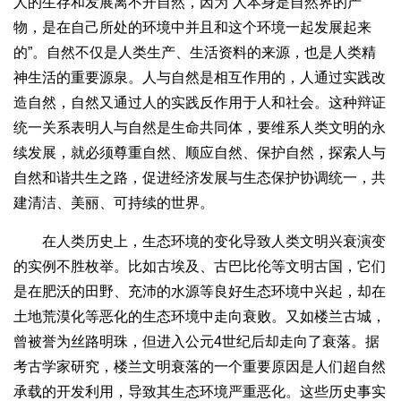
人的生存和发展离不开自然，因为“人本身是自然界的产
物，是在自己所处的环境中并且和这个环境一起发展起来
的”。自然不仅是人类生产、生活资料的来源，也是人类精
神生活的重要源泉。人与自然是相互作用的，人通过实践改
造自然，自然又通过人的实践反作用于人和社会。这种辩证
统一关系表明人与自然是生命共同体，要维系人类文明的永
续发展，就必须尊重自然、顺应自然、保护自然，探索人与
自然和谐共生之路，促进经济发展与生态保护协调统一，共
建清洁、美丽、可持续的世界。
在人类历史上，生态环境的变化导致人类文明兴衰演变
的实例不胜枚举。比如古埃及、古巴比伦等文明古国，它们
是在肥沃的田野、充沛的水源等良好生态环境中兴起，却在
土地荒漠化等恶化的生态环境中走向衰败。又如楼兰古城，
曾被誉为丝路明珠，但进入公元4世纪后却走向了衰落。据
考古学家研究，楼兰文明衰落的一个重要原因是人们超自然
承载的开发利用，导致其生态环境严重恶化。这些历史事实