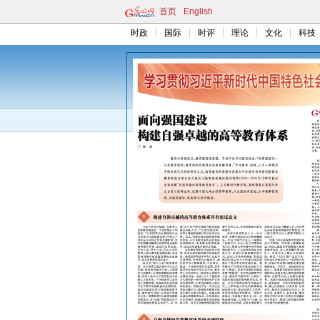
首页
English
时政
国际
时评
理论
文化
科技