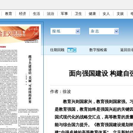
教育
经济
生活
法治
军事
卫生
健康
女人
文娱
报 纸
杂 志
往期回顾
数字报检索
返回目
面向强国建设 构建自
作者：徐波
教育兴则国家兴，教育强则国家强。习
是教育强国，教育始终是强国兴起的关键因
国式现代化的战略交汇点，高等教育的质
能与综合国力提升。《教育强国建设规划纲要
建“自强卓越的高等教育体系”。立足新时