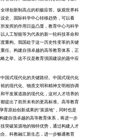
全球创新制高点的积极应答。纵观世界科
建设史、国际科学中心转移趋势，可以看
育所发挥的作用日益凸显，教育中心与科学
，以人工智能等为代表的新一轮科技革命和
深度重构。我国处于这一历史性变革的关键
史重任。构建自强卓越的高等教育体系，正
战略之举。这不仅是教育强国建设的题中应
中国式现代化的关键路径。中国式现代化
富裕的现代化、物质文明和精神文明相协调
走和平发展道路的现代化，这对人才培养的
度都提出了前所未有的更高标准。高等教育
孕育原始创新成果的“策源地”，同时也是
。构建自强卓越的高等教育体系，将进一步
科技突破策源地的独特优势，通过构建人才
融合、科教融汇新生态，进一步畅通教育