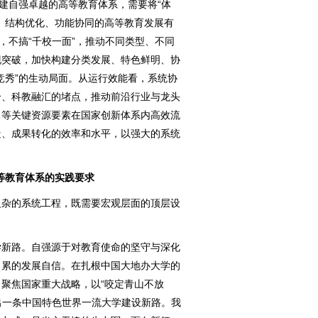
建自强卓越的高等教育体系，需要将“体
、结构优化、功能协同的高等教育发展有
，不搞“千校一面”，推动不同类型、不同
现突破，加快构建分类发展、特色鲜明、协
竞秀”的生动局面。从运行效能看，系统协
合、科教融汇的堵点，推动前沿行业与龙头
力等关键资源要素在国家创新体系内高效流
造、成果转化的效率和水平，以强大的系统
。
等教育体系的实践要求
杂的系统工程，既需要宏观层面的顶层设
新路。自强源于对教育使命的坚守与深化
月累的发展自信。在扎根中国大地办大学的
聚焦国家重大战略，以“咬定青山不放
走出一条中国特色世界一流大学建设新路。我