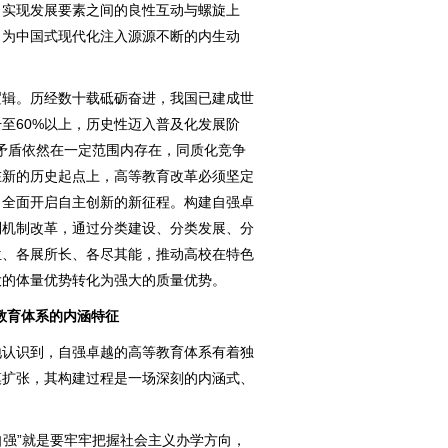
，实现发展要素之间的良性互动与螺旋上
，为中国式现代化注入源源不断的内生动
辑。历经数十载砥砺奋进，我国已建成世
至60%以上，历史性迈入普及化发展阶
性矛盾依然在一定范围内存在，同质化竞争
在新的历史起点上，高等教育改革必须坚定
，全面开启自主创新的新征程。构建自强卓
制机制改革，通过分类建设、分类发展、分
位、各展所长、各尽其能，推动高校在特色
大的体量优势转化为强大的质量优势。
教育体系的内涵特征
认识到，自强卓越的高等教育体系有着独
模扩张，其构建过程是一场深刻的内涵式、
强”就是要牢牢把握社会主义办学方向，