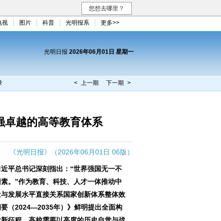
您想去哪里？
电视
图片
科普
光明报系
更多>>
光明日报
2026年06月01日 星期一
录
< 上一期
下一期 >
强卓越的高等教育体系
《光明日报》（2026年06月01日 06版）
近平总书记深刻指出：“世界强国无一不
素。”作为教育、科技、人才一体推动中
量与发展水平直接关系国家创新体系整体效
（2024—2035年）》鲜明提出全面构
代新征程，高校需要以高度的历史自觉与战