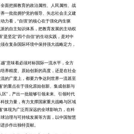
，全面把握教育的政治属性、人民属性、战
培养一批批拥护党的领导、矢志社会主义建
动力看，“自强”的核心在于强化内生驱
气派的自主知识体系，把教育发展的主动权
”是坚定“四个自信”的生动实践，是对中
校须在复杂国际环境中保持强大战略定力，
越”意味着必须对标国际一流水平，全方
的培养精度、原始创新的高度，还是在社会
交流的广度上，都要力争达到世界一流甚至
越”的重点在于强化原始创新、集成创新与
人区”，产出一批能够引领未来、引领时代
略科技力量，有力支撑国家重大战略与区域
越”体现为广泛而深远的全球影响力，在科
全球治理与可持续发展等方面，以中国智慧
明进步作出独特贡献。