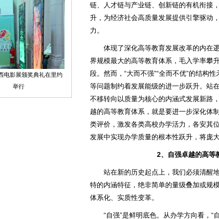
链、人才链与产业链、创新链的有机衔接
升，为经济社会高质量发展提供引擎驱动
力。
体现了深化高等教育发展改革的内在逻
界规模最大的高等教育体系，毛入学率攀升
段。然而，“大而不强”“全而不优”的结构
等问题制约着发展能级的进一步跃升。站
不移转向以质量为核心的内涵式发展新路
越的高等教育体系，就是要进一步深化体
类评价，激发各类高校办学活力，各安其
发展中实现办学质量的根本性跃升，将庞
2、自强卓越的高等
站在新的历史起点上，我们必须清醒地
特的内涵特征，绝非简单的量级叠加或规
体系化、实质性变革。
“自强”是鲜明底色。从办学方向看，“自