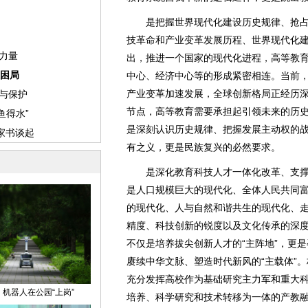
是把握世界现代化建设历史规律、抢占
技革命和产业变革发展历程、世界现代化
出，推进一个国家的现代化进程，高等教
中心、经济中心等的形成紧密相连。当前
产业变革加速发展，全球创新格局正经历
节点，高等教育需要承担起引领未来的历
是深刻认识历史规律、把握发展主动权的
有之义，更是民族复兴的必然要求。
是深化教育科技人才一体化改革、支撑
是人口规模巨大的现代化、全体人民共同
的现代化、人与自然和谐共生的现代化、
精度、科技创新的锐度以及文化传承的深
不仅是培养拔尖创新人才的“主阵地”，更是
赓续中华文脉、塑造时代新风的“主载体”
充分发挥高校作为基础研究主力军和重大
培养、科学研究和技术转移为一体的产教